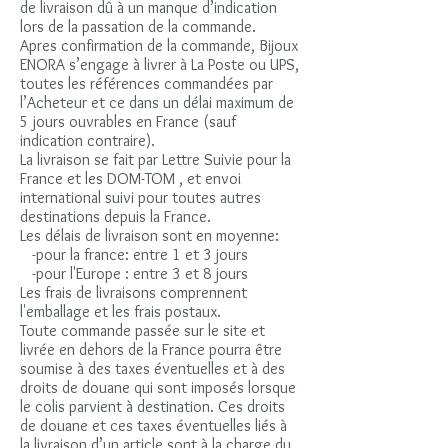
de livraison dû à un manque d’indication
lors de la passation de la commande.
Apres confirmation de la commande, Bijoux
ENORA s’engage à livrer à La Poste ou UPS,
toutes les références commandées par
l’Acheteur et ce dans un délai maximum de
5 jours ouvrables en France (sauf
indication contraire).
La livraison se fait par Lettre Suivie pour la
France et les DOM-TOM , et envoi
international suivi pour toutes autres
destinations depuis la France.
Les délais de livraison sont en moyenne:
-pour la france: entre 1 et 3 jours
-pour l'Europe : entre 3 et 8 jours
Les frais de livraisons comprennent
l'emballage et les frais postaux.
Toute commande passée sur le site et
livrée en dehors de la France pourra être
soumise à des taxes éventuelles et à des
droits de douane qui sont imposés lorsque
le colis parvient à destination. Ces droits
de douane et ces taxes éventuelles liés à
la livraison d’un article sont à la charge du