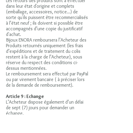
Les retours des produits sont à effectuer
dans leur état d'origine et complets
(emballage, accessoires, notice...) de
sorte qu'ils puissent être recommercialisés
à l’état neuf ; ils doivent si possible être
accompagnés d’une copie du justificatif
d'achat.
Bijoux ENORA remboursera l’Acheteur des
Produits retournés uniquement (les frais
d’expéditions et de traitement du colis
restent à la charge de l’Acheteur), sous
réserve du respect des conditions ci-
dessus mentionnées.
Le remboursement sera effectué par PayPal
ou par virement bancaire ( à préciser lors
de la demande de remboursement).
Article 9 : Echange
L’Acheteur dispose également d’un délai
de sept (7) jours pour demander un
échange.
L’Acheteur ne devra alors pas payer de
frais de livraison sur la nouvelle commande
échange. L’Acheteur peut retourner les